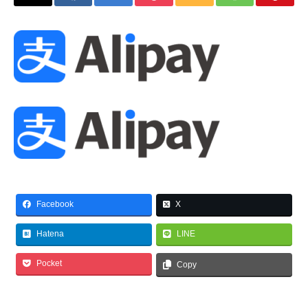
Facebook
X
Hatena
LINE
Pocket
Copy