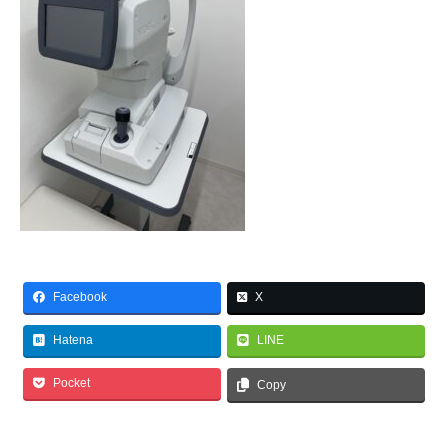
Facebook
X
Hatena
LINE
Pocket
Copy