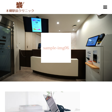
クリニック案内
医師紹介
sample-img06
内科・循環器内科・その他の診療
健康診断・人間ドック
お知らせ