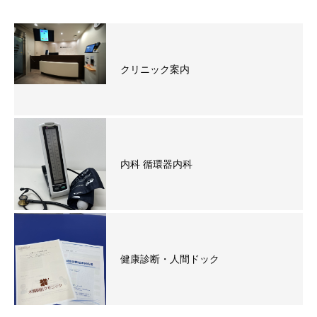
クリニック案内
内科 循環器内科
健康診断・人間ドック