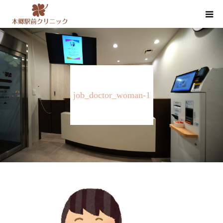
クリニック案内
医師紹介
job_doctor_woman-1
内科・循環器内科・その他の診療
健康診断・人間ドック
お知らせ