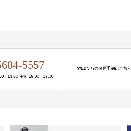
5684-5557
WEBからの診療予約はこち
- 13:00 午後 15:00 - 19:00