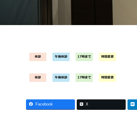
Facebook
X