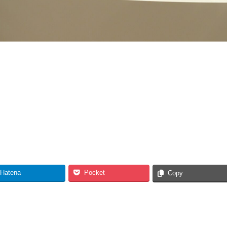
Hatena
Pocket
Copy