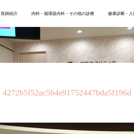
医師紹介
内科・循環器内科・その他の診療
健康診断・人
4272b5f52ac5b4e91752447bda5f196d