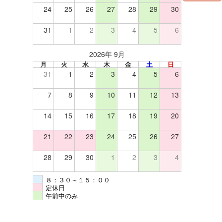
24
25
26
27
28
29
30
31
1
2
3
4
5
6
2026年 9月
月
火
水
木
金
土
日
31
1
2
3
4
5
6
7
8
9
10
11
12
13
14
15
16
17
18
19
20
21
22
23
24
25
26
27
28
29
30
1
2
3
4
８：３０～１５：００
定休日
午前中のみ