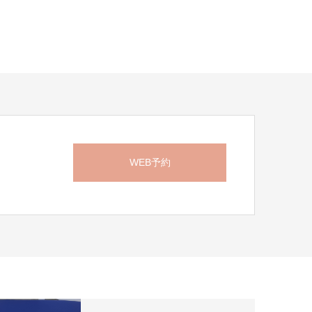
WEB予約
ら