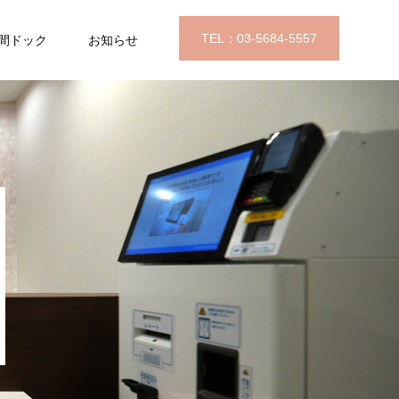
TEL：03-5684-5557
間ドック
お知らせ