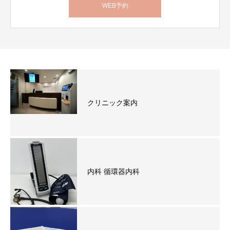
WEB予約
クリニック案内
内科 循環器内科