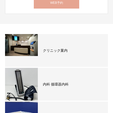
WEB予約
クリニック案内
内科 循環器内科