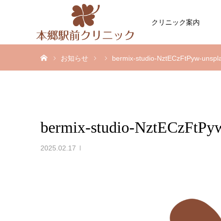
クリニック案内
ホーム
お知らせ
bermix-studio-NztECzFtPyw-unspl
bermix-studio-NztECzFtPy
2025.02.17