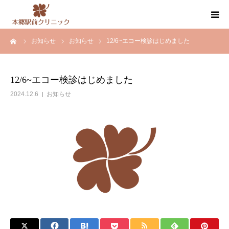
ーム
お知らせ
お知らせ
12/6~エコー検診はじめました
クリニック案内
医師紹介
12/6~エコー検診はじめました
2024.12.6
お知らせ
内科・循環器内科・その他の診療
健康診断・人間ドック
お知らせ