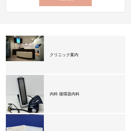
クリニック案内
内科 循環器内科