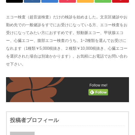
エコー検査（超音波検査）だけの検診を始めました。文京区健診やお
勤め先での一般健診をすでにお受けになっている方、エコー検査をお
受けになってみたい方におすすめです。頸動脈エコー、甲状腺エコ
ー、心臓エコー、腹部エコー検査のうち、1~2種類を選んでお受けに
なれます（1種類￥5,000税抜き、２種類￥10,000税抜き、心臓エコー
を選択された場合は別途かかります）。お気軽にお電話でお問い合わ
せ下さい。
Follow me!
投稿者プロフィール