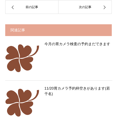
前の記事
次の記事
関連記事
今月の胃カメラ検査の予約まだできます
11/20胃カメラ予約枠空きがあります(若
干名)