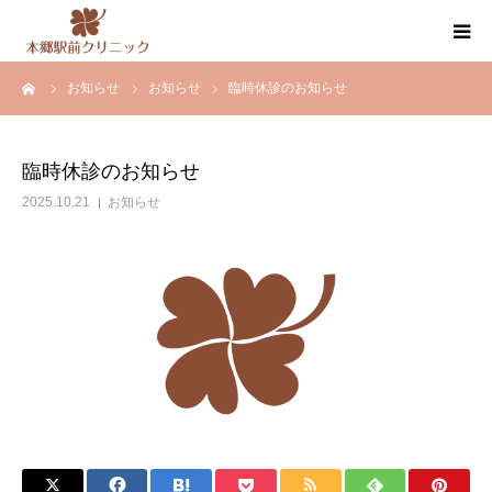
ーム
お知らせ
お知らせ
臨時休診のお知らせ
クリニック案内
医師紹介
臨時休診のお知らせ
2025.10.21
お知らせ
内科・循環器内科・その他の診療
健康診断・人間ドック
お知らせ