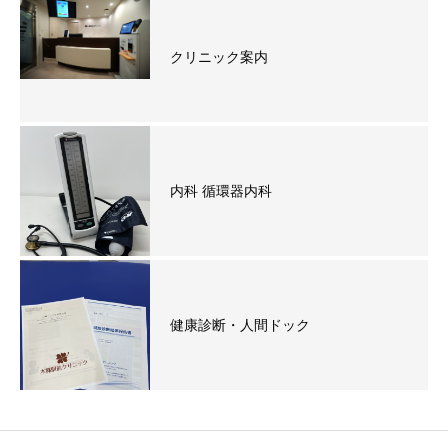
クリニック案内
内科 循環器内科
健康診断・人間ドック