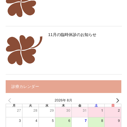
11月の臨時休診のお知らせ
診療カレンダー
2026年 8月
月
火
水
木
金
土
日
27
28
29
30
31
1
2
3
4
5
6
7
8
9