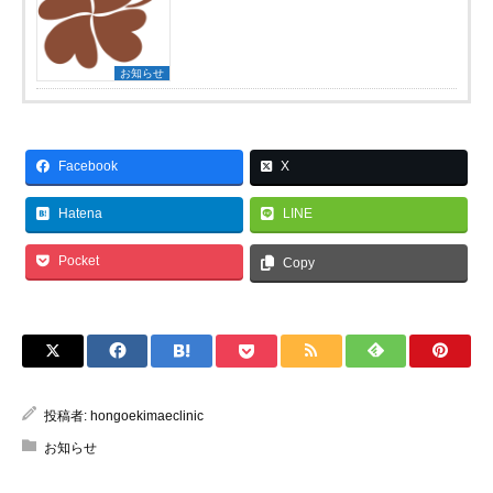
お知らせ
Facebook
X
Hatena
LINE
Pocket
Copy
投稿者:
hongoekimaeclinic
お知らせ