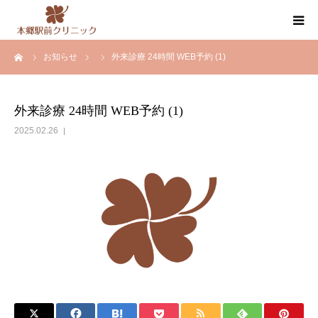
ーム
お知らせ
外来診療 24時間 WEB予約 (1)
クリニック案内
医師紹介
外来診療 24時間 WEB予約 (1)
2025.02.26
内科・循環器内科・その他の診療
健康診断・人間ドック
お知らせ