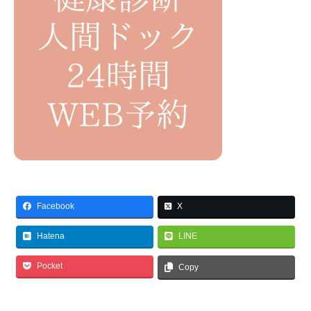
Facebook
X
Hatena
LINE
Pocket
Copy